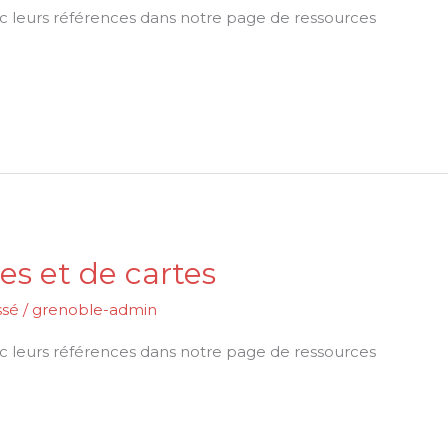
vec leurs références dans notre page de ressources
es et de cartes
ssé
/
grenoble-admin
vec leurs références dans notre page de ressources