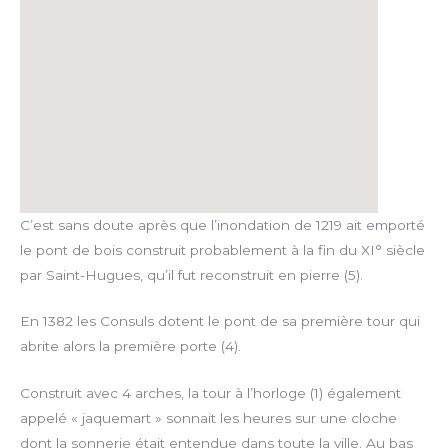
C’est sans doute après que l’inondation de 1219 ait emporté
le pont de bois construit probablement à la fin du XI° siècle
par Saint-Hugues, qu’il fut reconstruit en pierre (5).
En 1382 les Consuls dotent le pont de sa première tour qui
abrite alors la première porte (4).
Construit avec 4 arches, la tour à l’horloge (1) également
appelé « jaquemart » sonnait les heures sur une cloche
dont la sonnerie était entendue dans toute la ville. Au bas