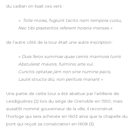
du cadran on lisait ces vers :
« Tolle moras, fugiunt tacito nam tempora cursu,
Nec tibi praeteritos referent horaria menses »
de l’autre côté de la tour était une autre inscription :
« Dura ferox summae quae cernis marmora turris
Abstulerat mavors, fulminis arte sui.
Cunctis optatae jàm non sine numine pacis,
Lautè structa diù, non peritura manant »
Une partie de cette tour a été abattue par l’artillerie de
Lesdiguières (2) lors du siège de Grenoble en 1590, mais
aussitôt nommé gouverneur de la ville, il reconstruit
l’horloge qui sera achevée en 1603 ainsi que la chapelle du
pont qui reçoit sa consécration en 1608 (3).