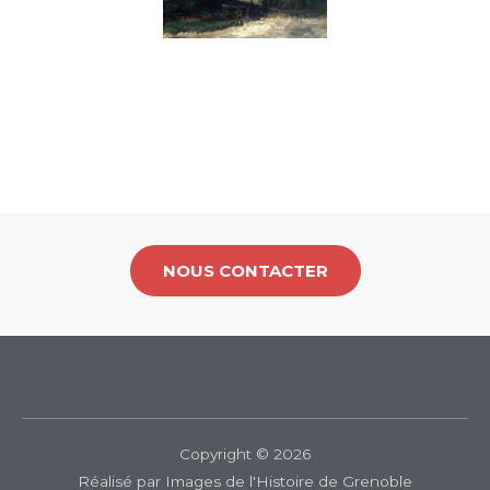
NOUS CONTACTER
Copyright © 2026
Réalisé par Images de l'Histoire de Grenoble