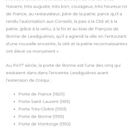
Navarre, très auguste, très bon, courageux, très heureux roi
de France, au restaurateur, père de la patrie, parce qu’il a
rendu l’autorisation aux Conseils, la paix à la Cité et à la
patrie, grâce à la vertu, à la foi et au bras de François de
Bonne de Lesdiguières, qu’il a agrandi la ville en l’entourant
d’une nouvelle enceinte, la cité et la patrie reconnaissantes
ont élevé ce monument »
Au XVII° siècle, la porte de Bonne est l’une des cinq qui
existaient dans dans l’enceinte Lesdiguières avant
l’extension de Créqui :
Porte de France (1620)
Porte Saint-Laurent (1615)
Porte Très-Cloitre (1593)
Porte de Bonne (1595)
Porte de Montorge (1592)