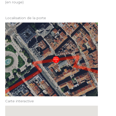
(en rouge)
Localisation de la porte
Carte interactive