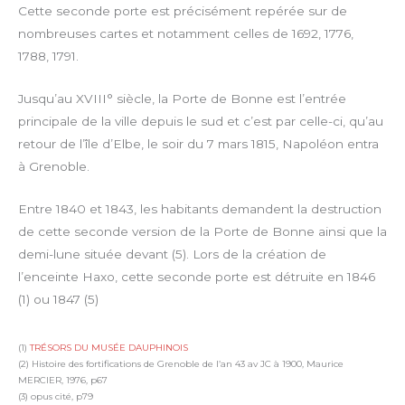
Cette seconde porte est précisément repérée sur de
nombreuses cartes et notamment celles de 1692, 1776,
1788, 1791.
Jusqu’au XVIII° siècle, la Porte de Bonne est l’entrée
principale de la ville depuis le sud et c’est par celle-ci, qu’au
retour de l’île d’Elbe, le soir du 7 mars 1815, Napoléon entra
à Grenoble.
Entre 1840 et 1843, les habitants demandent la destruction
de cette seconde version de la Porte de Bonne ainsi que la
demi-lune située devant (5). Lors de la création de
l’enceinte Haxo, cette seconde porte est détruite en 1846
(1) ou 1847 (5)
(1)
TRÉSORS DU MUSÉE DAUPHINOIS
(2) Histoire des fortifications de Grenoble de l’an 43 av JC à 1900, Maurice
MERCIER, 1976, p67
(3) opus cité, p79