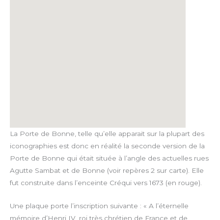
La Porte de Bonne, telle qu’elle apparait sur la plupart des
iconographies est donc en réalité la seconde version de la
Porte de Bonne qui était située à l’angle des actuelles rues
Agutte Sambat et de Bonne (voir repères 2 sur carte). Elle
fut construite dans l’enceinte Créqui vers 1673 (en rouge).
Une plaque porte l’inscription suivante : « A l’éternelle
mémoire d’Henri IV, roi très chrétien de France et de